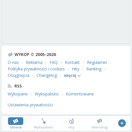
WYKOP © 2005-2026
O nas
Reklama
FAQ
Kontakt
Regulamin
Polityka prywatności i cookies
Hity
Ranking
Osiągnięcia
Changelog
więcej
RSS
Wykopane
Wykopalisko
Komentowane
Ustawienia prywatności
Główna
Wykopalisko
Hity
Mikroblog