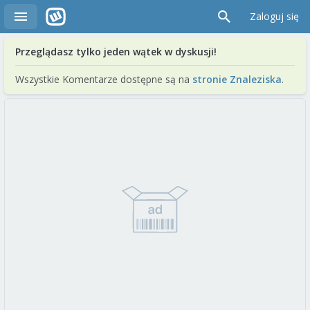
Zaloguj się
Przeglądasz tylko jeden wątek w dyskusji!
Wszystkie Komentarze dostępne są na
stronie Znaleziska
.