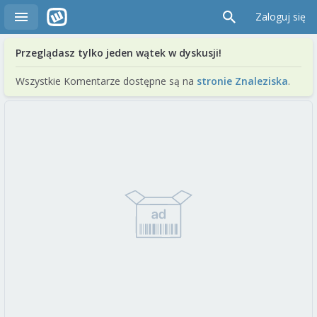
Zaloguj się
Przeglądasz tylko jeden wątek w dyskusji!
Wszystkie Komentarze dostępne są na
stronie Znaleziska
.