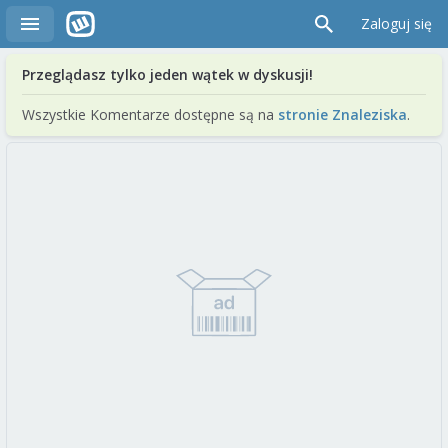
Zaloguj się
Przeglądasz tylko jeden wątek w dyskusji!
Wszystkie Komentarze dostępne są na
stronie Znaleziska
.