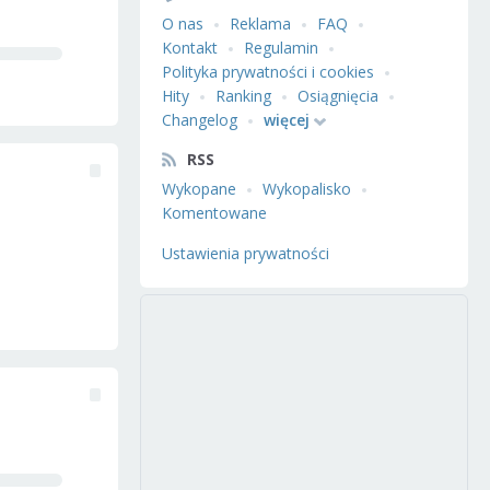
O nas
Reklama
FAQ
Kontakt
Regulamin
Polityka prywatności i cookies
Hity
Ranking
Osiągnięcia
Changelog
więcej
RSS
Wykopane
Wykopalisko
Komentowane
Ustawienia prywatności