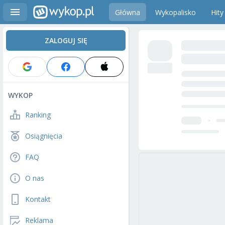
Główna
Wykopalisko
Hity
ZALOGUJ SIĘ
WYKOP
Ranking
Osiągnięcia
FAQ
O nas
Kontakt
Reklama