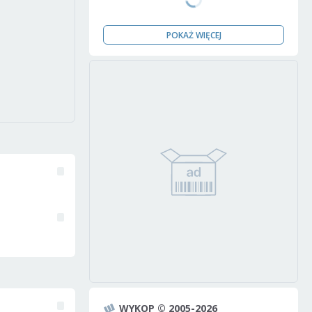
POKAŻ WIĘCEJ
WYKOP © 2005-2026