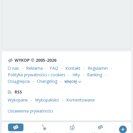
WYKOP © 2005-2026
O nas
Reklama
FAQ
Kontakt
Regulamin
Polityka prywatności i cookies
Hity
Ranking
Osiągnięcia
Changelog
więcej
RSS
Wykopane
Wykopalisko
Komentowane
Ustawienia prywatności