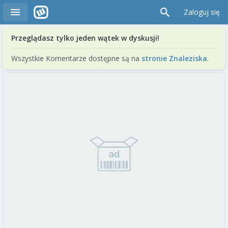
Zaloguj się
Przeglądasz tylko jeden wątek w dyskusji!
Wszystkie Komentarze dostępne są na
stronie Znaleziska
.