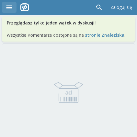
Zaloguj się
Przeglądasz tylko jeden wątek w dyskusji!
Wszystkie Komentarze dostępne są na
stronie Znaleziska
.