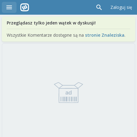
Zaloguj się
Przeglądasz tylko jeden wątek w dyskusji!
Wszystkie Komentarze dostępne są na
stronie Znaleziska
.