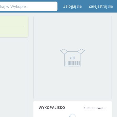
Zaloguj się
Zarejestruj się
WYKOPALISKO
komentowane