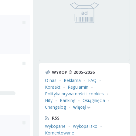
WYKOP © 2005-2026
O nas
Reklama
FAQ
Kontakt
Regulamin
Polityka prywatności i cookies
Hity
Ranking
Osiągnięcia
Changelog
więcej
RSS
Wykopane
Wykopalisko
Komentowane