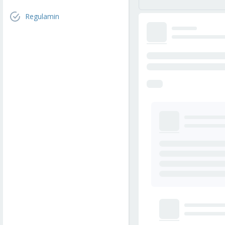
Regulamin