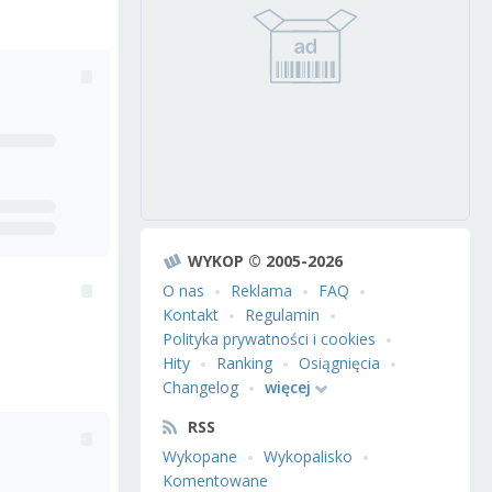
WYKOP © 2005-2026
O nas
Reklama
FAQ
Kontakt
Regulamin
Polityka prywatności i cookies
Hity
Ranking
Osiągnięcia
Changelog
więcej
RSS
Wykopane
Wykopalisko
Komentowane