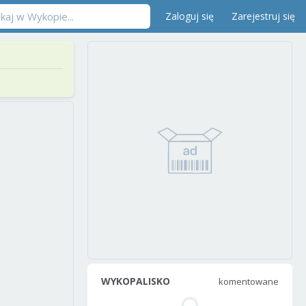
Zaloguj się
Zarejestruj się
WYKOPALISKO
komentowane