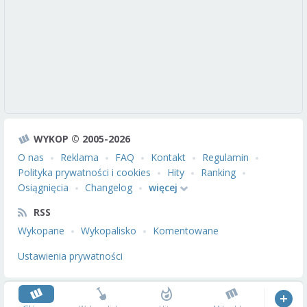
WYKOP © 2005-2026
O nas
Reklama
FAQ
Kontakt
Regulamin
Polityka prywatności i cookies
Hity
Ranking
Osiągnięcia
Changelog
więcej
RSS
Wykopane
Wykopalisko
Komentowane
Ustawienia prywatności