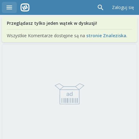
Zaloguj się
Przeglądasz tylko jeden wątek w dyskusji!
Wszystkie Komentarze dostępne są na
stronie Znaleziska
.