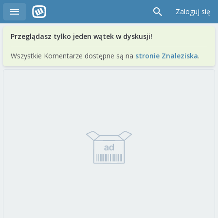
Zaloguj się
Przeglądasz tylko jeden wątek w dyskusji!
Wszystkie Komentarze dostępne są na
stronie Znaleziska
.