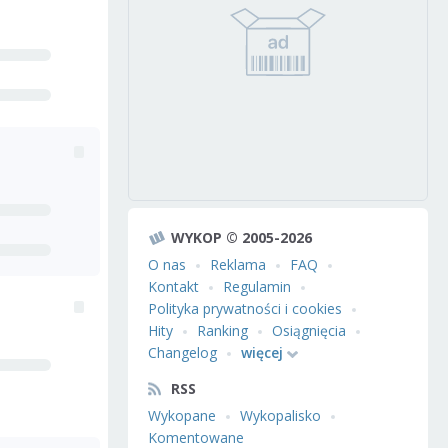
WYKOP © 2005-2026
O nas
Reklama
FAQ
Kontakt
Regulamin
Polityka prywatności i cookies
Hity
Ranking
Osiągnięcia
Changelog
więcej
RSS
Wykopane
Wykopalisko
Komentowane