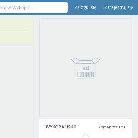
Zaloguj się
Zarejestruj się
WYKOPALISKO
komentowane