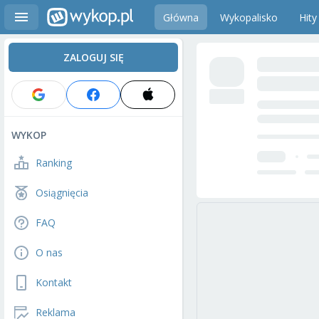
Główna
Wykopalisko
Hity
ZALOGUJ SIĘ
WYKOP
Ranking
Osiągnięcia
FAQ
O nas
Kontakt
Reklama