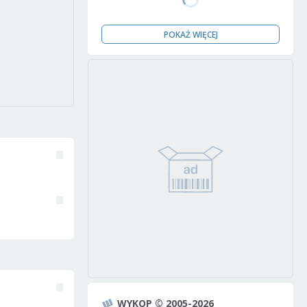
POKAŻ WIĘCEJ
WYKOP © 2005-2026