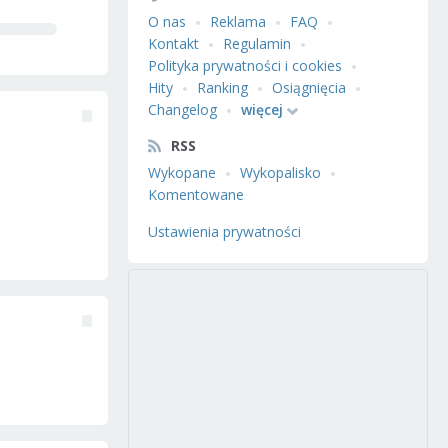
O nas
Reklama
FAQ
Kontakt
Regulamin
Polityka prywatności i cookies
Hity
Ranking
Osiągnięcia
Changelog
więcej
RSS
Wykopane
Wykopalisko
Komentowane
Ustawienia prywatności