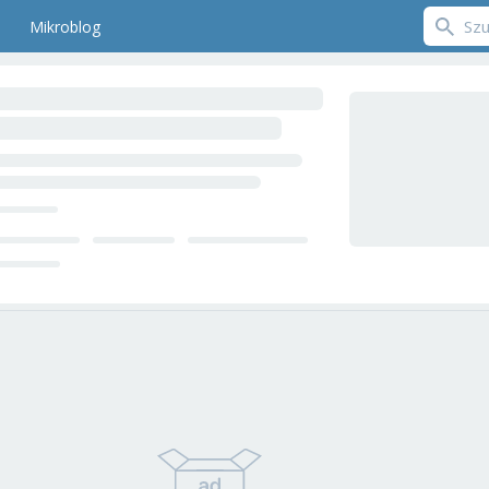
Mikroblog