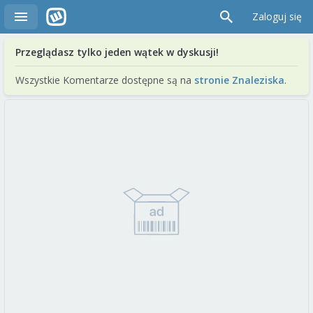
Zaloguj się
Przeglądasz tylko jeden wątek w dyskusji!
Wszystkie Komentarze dostępne są na
stronie Znaleziska
.