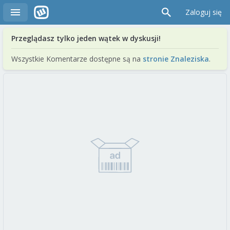
Zaloguj się
Przeglądasz tylko jeden wątek w dyskusji!
Wszystkie Komentarze dostępne są na
stronie Znaleziska
.