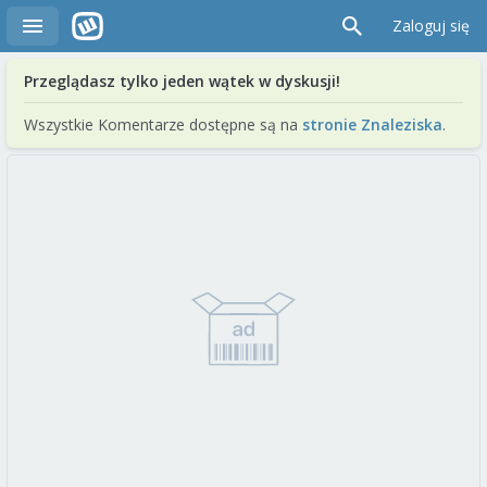
Zaloguj się
Przeglądasz tylko jeden wątek w dyskusji!
Wszystkie Komentarze dostępne są na
stronie Znaleziska
.