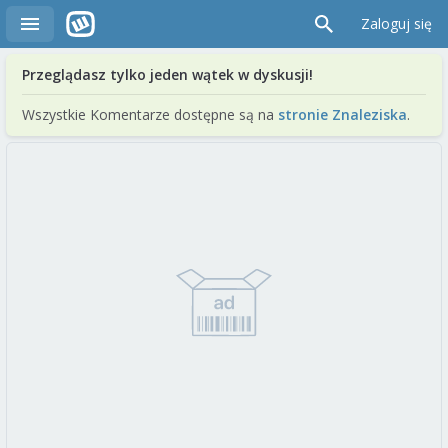
Zaloguj się
Przeglądasz tylko jeden wątek w dyskusji!
Wszystkie Komentarze dostępne są na
stronie Znaleziska
.