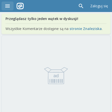
Zaloguj się
Przeglądasz tylko jeden wątek w dyskusji!
Wszystkie Komentarze dostępne są na
stronie Znaleziska
.