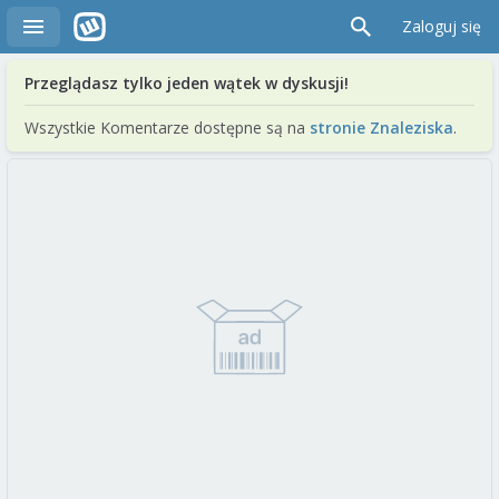
Zaloguj się
Przeglądasz tylko jeden wątek w dyskusji!
Wszystkie Komentarze dostępne są na
stronie Znaleziska
.