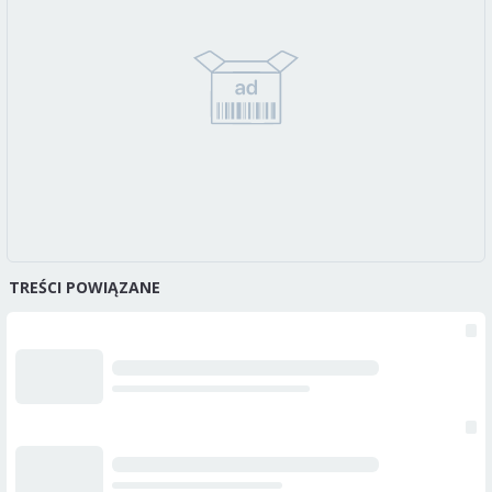
TREŚCI POWIĄZANE