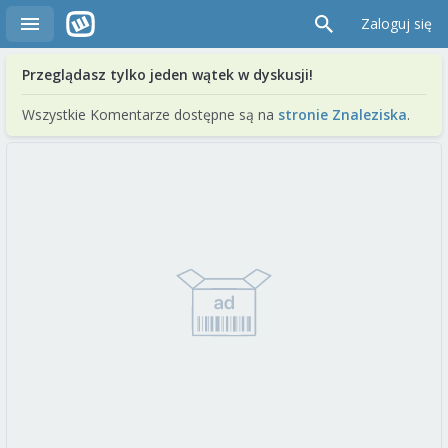
Zaloguj się
Przeglądasz tylko jeden wątek w dyskusji!
Wszystkie Komentarze dostępne są na
stronie Znaleziska
.