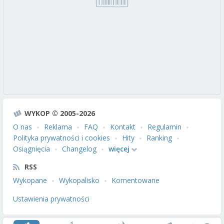
WYKOP © 2005-2026
O nas
Reklama
FAQ
Kontakt
Regulamin
Polityka prywatności i cookies
Hity
Ranking
Osiągnięcia
Changelog
więcej
RSS
Wykopane
Wykopalisko
Komentowane
Ustawienia prywatności