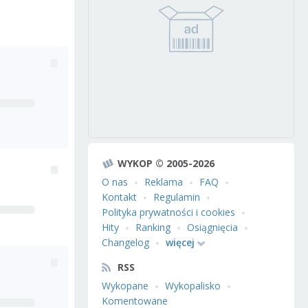
WYKOP © 2005-2026
O nas
Reklama
FAQ
Kontakt
Regulamin
Polityka prywatności i cookies
Hity
Ranking
Osiągnięcia
Changelog
więcej
RSS
Wykopane
Wykopalisko
Komentowane