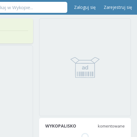
Zaloguj się
Zarejestruj się
WYKOPALISKO
komentowane