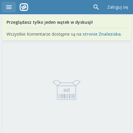
Zaloguj się
Przeglądasz tylko jeden wątek w dyskusji!
Wszystkie Komentarze dostępne są na
stronie Znaleziska
.