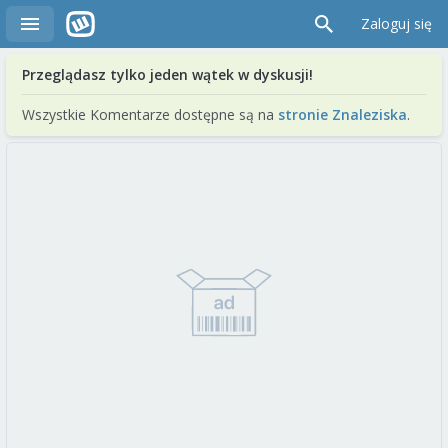
Zaloguj się
Przeglądasz tylko jeden wątek w dyskusji!
Wszystkie Komentarze dostępne są na
stronie Znaleziska
.