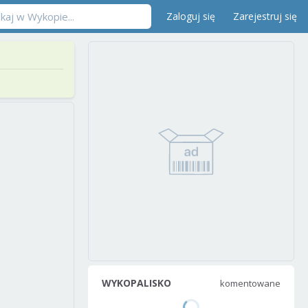
Zaloguj się
Zarejestruj się
WYKOPALISKO
komentowane