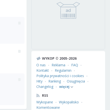
WYKOP © 2005-2026
O nas
Reklama
FAQ
Kontakt
Regulamin
Polityka prywatności i cookies
Hity
Ranking
Osiągnięcia
Changelog
więcej
RSS
Wykopane
Wykopalisko
Komentowane