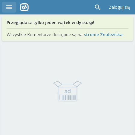
Zaloguj się
Przeglądasz tylko jeden wątek w dyskusji!
Wszystkie Komentarze dostępne są na
stronie Znaleziska
.