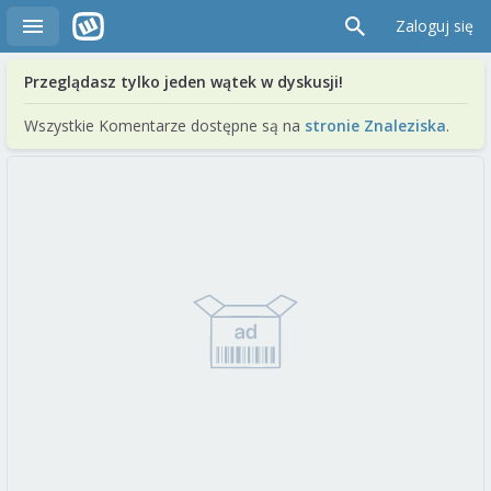
Zaloguj się
Przeglądasz tylko jeden wątek w dyskusji!
Wszystkie Komentarze dostępne są na
stronie Znaleziska
.