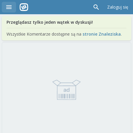
Zaloguj się
Przeglądasz tylko jeden wątek w dyskusji!
Wszystkie Komentarze dostępne są na
stronie Znaleziska
.