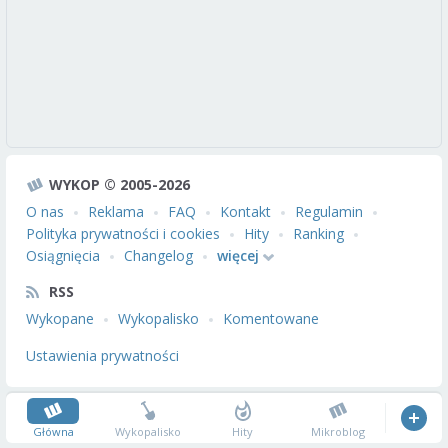
WYKOP © 2005-2026
O nas
Reklama
FAQ
Kontakt
Regulamin
Polityka prywatności i cookies
Hity
Ranking
Osiągnięcia
Changelog
więcej
RSS
Wykopane
Wykopalisko
Komentowane
Ustawienia prywatności
Główna
Wykopalisko
Hity
Mikroblog