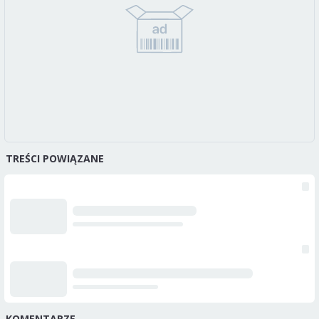
TREŚCI POWIĄZANE
KOMENTARZE