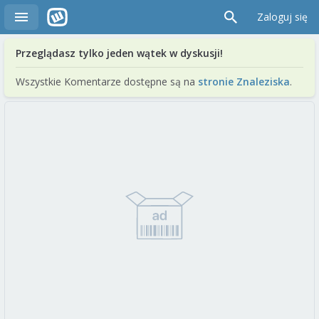
Zaloguj się
Przeglądasz tylko jeden wątek w dyskusji!
Wszystkie Komentarze dostępne są na
stronie Znaleziska
.