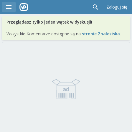
Zaloguj się
Przeglądasz tylko jeden wątek w dyskusji!
Wszystkie Komentarze dostępne są na
stronie Znaleziska
.