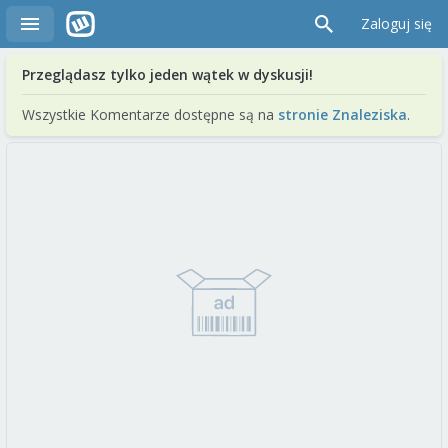
Zaloguj się
Przeglądasz tylko jeden wątek w dyskusji!
Wszystkie Komentarze dostępne są na
stronie Znaleziska
.