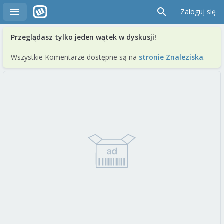
Zaloguj się
Przeglądasz tylko jeden wątek w dyskusji!
Wszystkie Komentarze dostępne są na
stronie Znaleziska
.