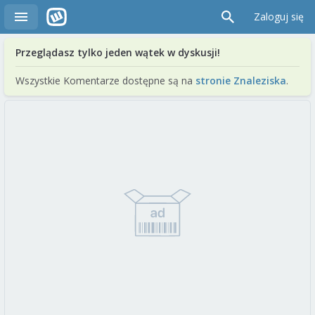
Zaloguj się
Przeglądasz tylko jeden wątek w dyskusji!
Wszystkie Komentarze dostępne są na
stronie Znaleziska
.