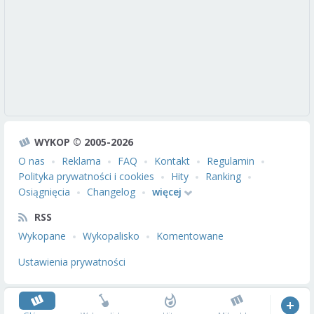
WYKOP © 2005-2026
O nas
Reklama
FAQ
Kontakt
Regulamin
Polityka prywatności i cookies
Hity
Ranking
Osiągnięcia
Changelog
więcej
RSS
Wykopane
Wykopalisko
Komentowane
Ustawienia prywatności