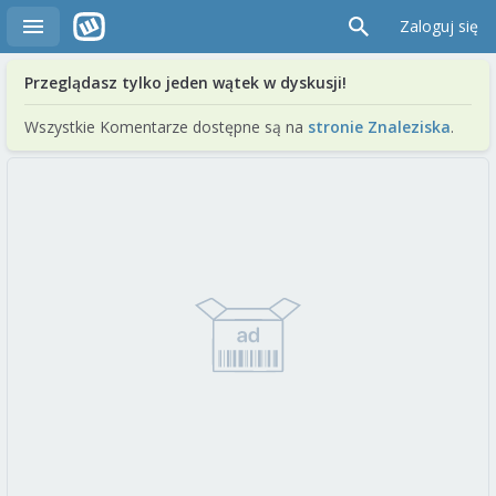
Zaloguj się
Przeglądasz tylko jeden wątek w dyskusji!
Wszystkie Komentarze dostępne są na
stronie Znaleziska
.