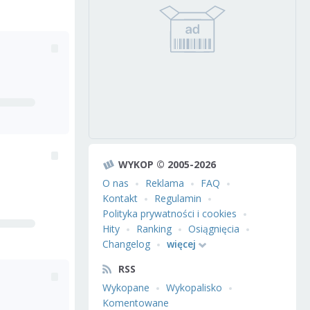
WYKOP © 2005-2026
O nas
Reklama
FAQ
Kontakt
Regulamin
Polityka prywatności i cookies
Hity
Ranking
Osiągnięcia
Changelog
więcej
RSS
Wykopane
Wykopalisko
Komentowane