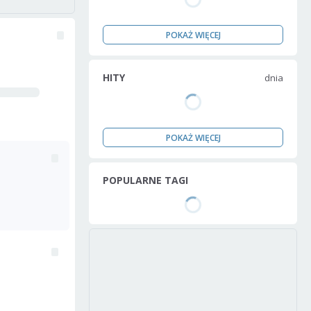
POKAŻ WIĘCEJ
HITY
dnia
POKAŻ WIĘCEJ
POPULARNE TAGI