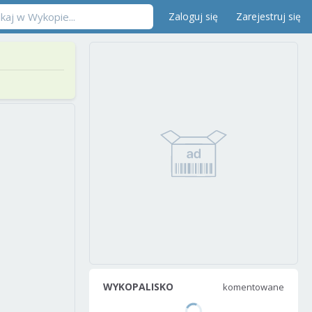
Zaloguj się
Zarejestruj się
WYKOPALISKO
komentowane