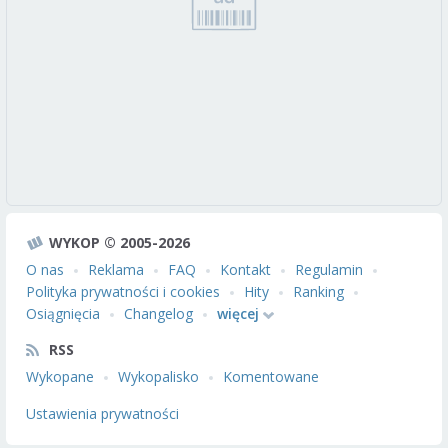
WYKOP © 2005-2026
O nas
Reklama
FAQ
Kontakt
Regulamin
Polityka prywatności i cookies
Hity
Ranking
Osiągnięcia
Changelog
więcej
RSS
Wykopane
Wykopalisko
Komentowane
Ustawienia prywatności