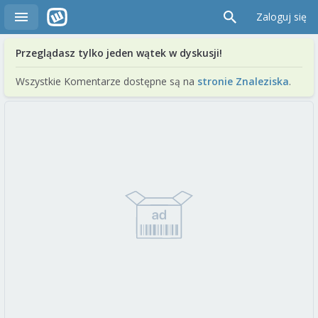
Zaloguj się
Przeglądasz tylko jeden wątek w dyskusji!
Wszystkie Komentarze dostępne są na
stronie Znaleziska
.