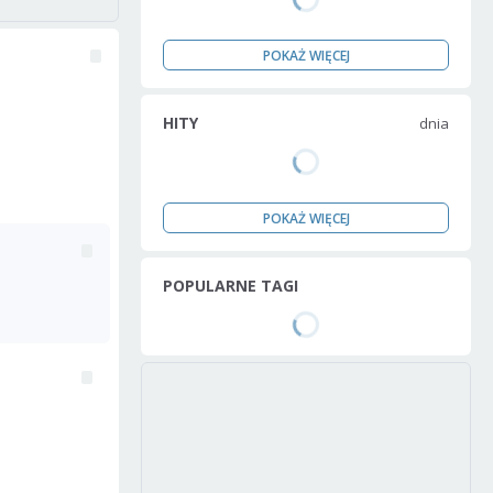
POKAŻ WIĘCEJ
HITY
dnia
POKAŻ WIĘCEJ
POPULARNE TAGI