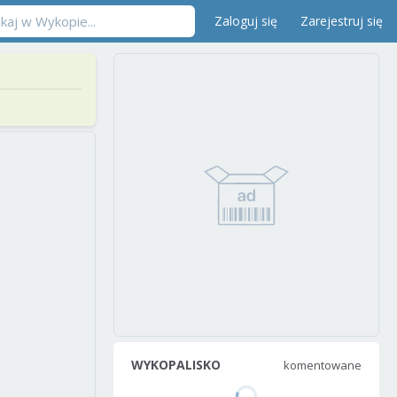
Zaloguj się
Zarejestruj się
WYKOPALISKO
komentowane