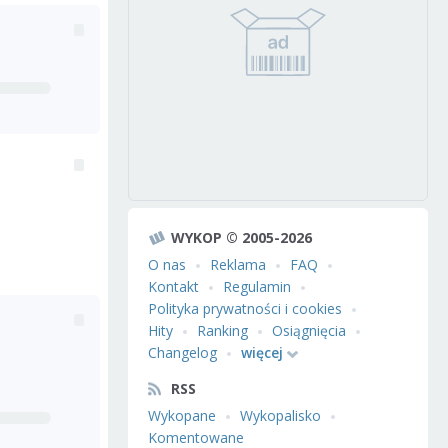
WYKOP © 2005-2026
O nas
Reklama
FAQ
Kontakt
Regulamin
Polityka prywatności i cookies
Hity
Ranking
Osiągnięcia
Changelog
więcej
RSS
Wykopane
Wykopalisko
Komentowane