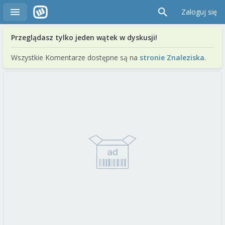
Zaloguj się
Przeglądasz tylko jeden wątek w dyskusji!
Wszystkie Komentarze dostępne są na
stronie Znaleziska
.