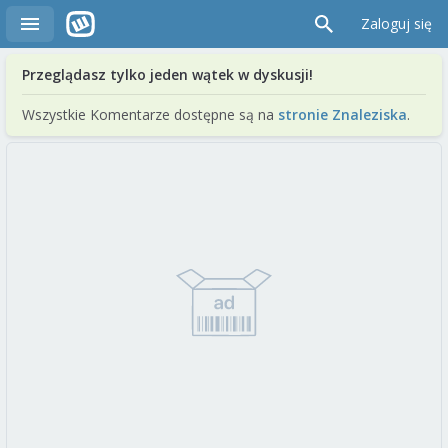
Zaloguj się
Przeglądasz tylko jeden wątek w dyskusji!
Wszystkie Komentarze dostępne są na
stronie Znaleziska
.