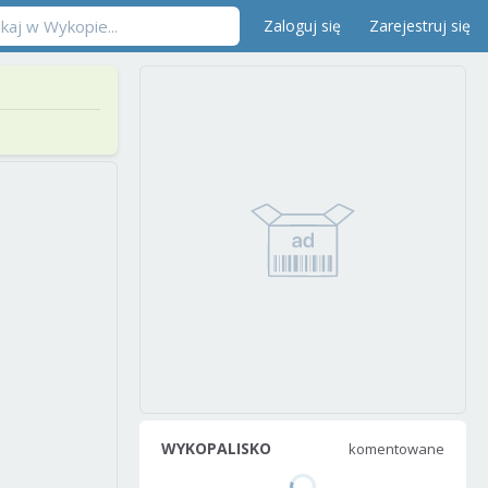
Zaloguj się
Zarejestruj się
WYKOPALISKO
komentowane