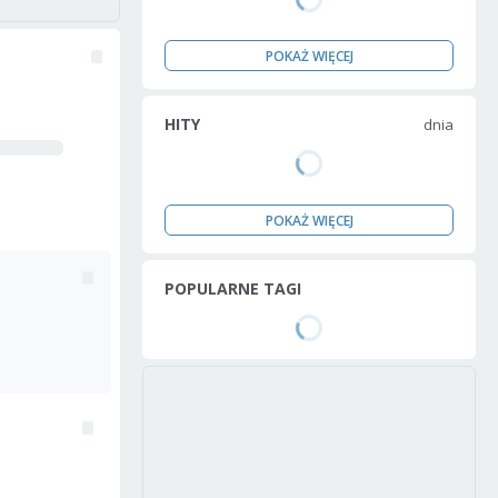
POKAŻ WIĘCEJ
HITY
dnia
POKAŻ WIĘCEJ
POPULARNE TAGI