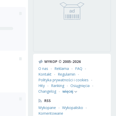
WYKOP © 2005-2026
O nas
Reklama
FAQ
Kontakt
Regulamin
Polityka prywatności i cookies
Hity
Ranking
Osiągnięcia
Changelog
więcej
RSS
Wykopane
Wykopalisko
Komentowane