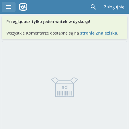
Zaloguj się
Przeglądasz tylko jeden wątek w dyskusji!
Wszystkie Komentarze dostępne są na
stronie Znaleziska
.