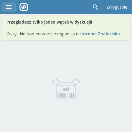
Zaloguj się
Przeglądasz tylko jeden wątek w dyskusji!
Wszystkie Komentarze dostępne są na
stronie Znaleziska
.