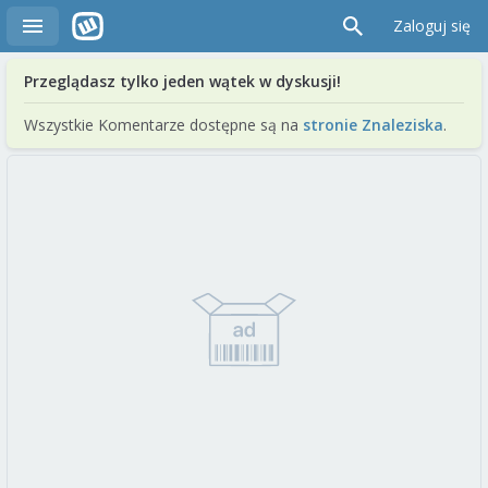
Zaloguj się
Przeglądasz tylko jeden wątek w dyskusji!
Wszystkie Komentarze dostępne są na
stronie Znaleziska
.