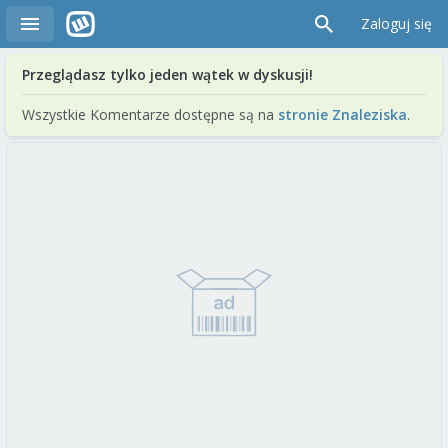
Zaloguj się
Przeglądasz tylko jeden wątek w dyskusji!
Wszystkie Komentarze dostępne są na
stronie Znaleziska
.