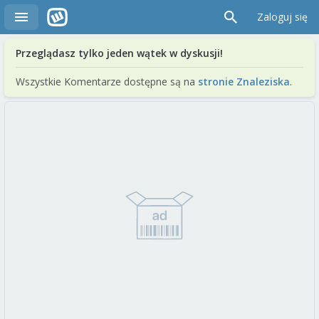
Zaloguj się
Przeglądasz tylko jeden wątek w dyskusji!
Wszystkie Komentarze dostępne są na
stronie Znaleziska
.