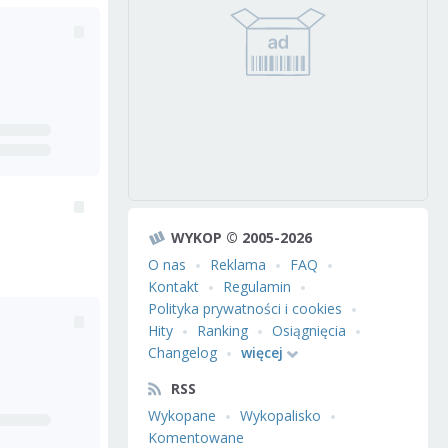
WYKOP © 2005-2026
O nas
Reklama
FAQ
Kontakt
Regulamin
Polityka prywatności i cookies
Hity
Ranking
Osiągnięcia
Changelog
więcej
RSS
Wykopane
Wykopalisko
Komentowane