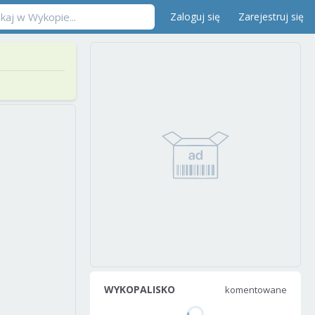
Zaloguj się
Zarejestruj się
WYKOPALISKO
komentowane