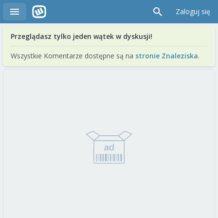
Zaloguj się
Przeglądasz tylko jeden wątek w dyskusji!
Wszystkie Komentarze dostępne są na
stronie Znaleziska
.