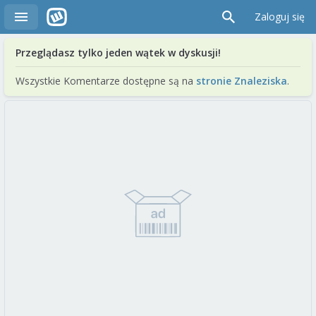
Zaloguj się
Przeglądasz tylko jeden wątek w dyskusji!
Wszystkie Komentarze dostępne są na
stronie Znaleziska
.