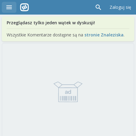
Zaloguj się
Przeglądasz tylko jeden wątek w dyskusji!
Wszystkie Komentarze dostępne są na
stronie Znaleziska
.